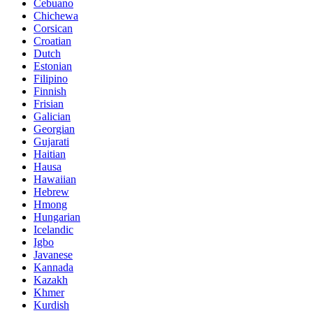
Cebuano
Chichewa
Corsican
Croatian
Dutch
Estonian
Filipino
Finnish
Frisian
Galician
Georgian
Gujarati
Haitian
Hausa
Hawaiian
Hebrew
Hmong
Hungarian
Icelandic
Igbo
Javanese
Kannada
Kazakh
Khmer
Kurdish