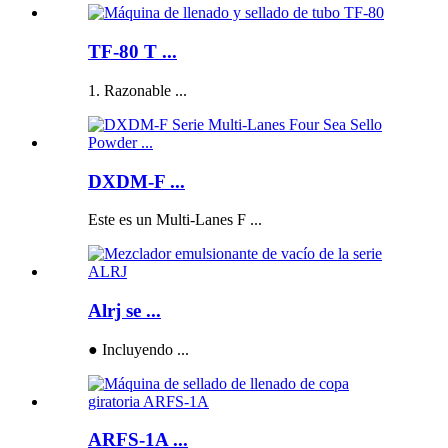
TF-80 T ...
1. Razonable ...
DXDM-F ...
Este es un Multi-Lanes F ...
Alrj se ...
● Incluyendo ...
ARFS-1A ...