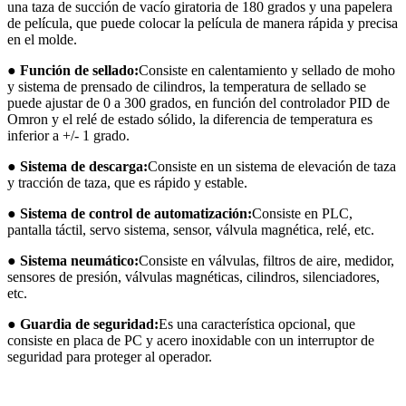
una taza de succión de vacío giratoria de 180 grados y una papelera
de película, que puede colocar la película de manera rápida y precisa
en el molde.
● Función de sellado:
Consiste en calentamiento y sellado de moho
y sistema de prensado de cilindros, la temperatura de sellado se
puede ajustar de 0 a 300 grados, en función del controlador PID de
Omron y el relé de estado sólido, la diferencia de temperatura es
inferior a +/- 1 grado.
● Sistema de descarga:
Consiste en un sistema de elevación de taza
y tracción de taza, que es rápido y estable.
● Sistema de control de automatización:
Consiste en PLC,
pantalla táctil, servo sistema, sensor, válvula magnética, relé, etc.
● Sistema neumático:
Consiste en válvulas, filtros de aire, medidor,
sensores de presión, válvulas magnéticas, cilindros, silenciadores,
etc.
● Guardia de seguridad:
Es una característica opcional, que
consiste en placa de PC y acero inoxidable con un interruptor de
seguridad para proteger al operador.