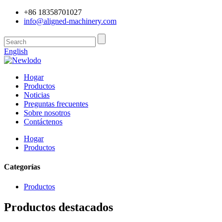
+86 18358701027
info@aligned-machinery.com
English
Hogar
Productos
Noticias
Preguntas frecuentes
Sobre nosotros
Contáctenos
Hogar
Productos
Categorías
Productos
Productos destacados