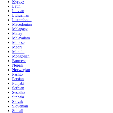
Kyrgyz
Latin
Latvian
Lithuanian
Luxembou..
Macedonian
Malagasy
Malay
Malayalam
Maltese
Maori
Marathi
Mongolian
Burmese
Nepali
Norwegian
Pashto
Persian
Punjabi
Serbian
Sesotho
Sinhala
Slovak
Slovenian
Somali