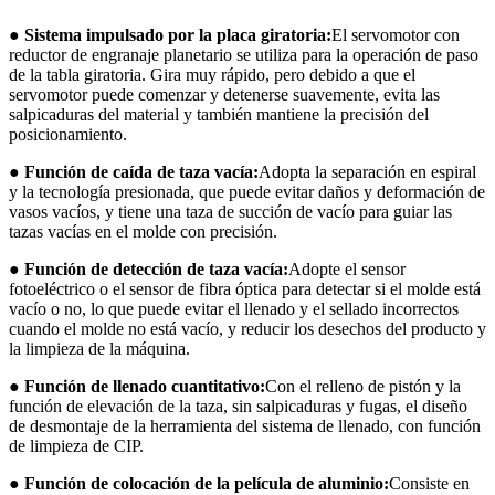
● Sistema impulsado por la placa giratoria:
El servomotor con
reductor de engranaje planetario se utiliza para la operación de paso
de la tabla giratoria. Gira muy rápido, pero debido a que el
servomotor puede comenzar y detenerse suavemente, evita las
salpicaduras del material y también mantiene la precisión del
posicionamiento.
● Función de caída de taza vacía:
Adopta la separación en espiral
y la tecnología presionada, que puede evitar daños y deformación de
vasos vacíos, y tiene una taza de succión de vacío para guiar las
tazas vacías en el molde con precisión.
● Función de detección de taza vacía:
Adopte el sensor
fotoeléctrico o el sensor de fibra óptica para detectar si el molde está
vacío o no, lo que puede evitar el llenado y el sellado incorrectos
cuando el molde no está vacío, y reducir los desechos del producto y
la limpieza de la máquina.
● Función de llenado cuantitativo:
Con el relleno de pistón y la
función de elevación de la taza, sin salpicaduras y fugas, el diseño
de desmontaje de la herramienta del sistema de llenado, con función
de limpieza de CIP.
● Función de colocación de la película de aluminio:
Consiste en