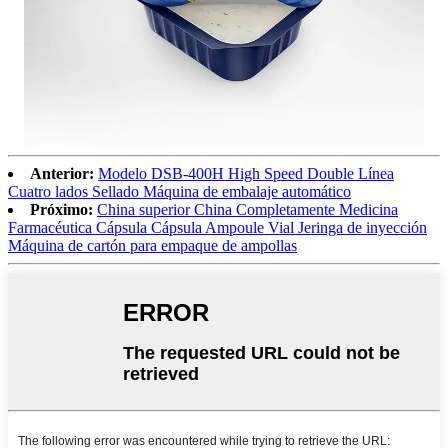
Anterior:
Modelo DSB-400H High Speed ​​Double Línea
Cuatro lados Sellado Máquina de embalaje automático
Próximo:
China superior China Completamente Medicina
Farmacéutica Cápsula Cápsula Ampoule Vial Jeringa de inyección
Máquina de cartón para empaque de ampollas