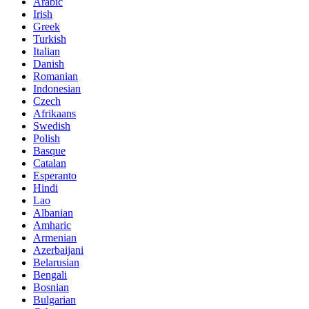
Arabic
Irish
Greek
Turkish
Italian
Danish
Romanian
Indonesian
Czech
Afrikaans
Swedish
Polish
Basque
Catalan
Esperanto
Hindi
Lao
Albanian
Amharic
Armenian
Azerbaijani
Belarusian
Bengali
Bosnian
Bulgarian