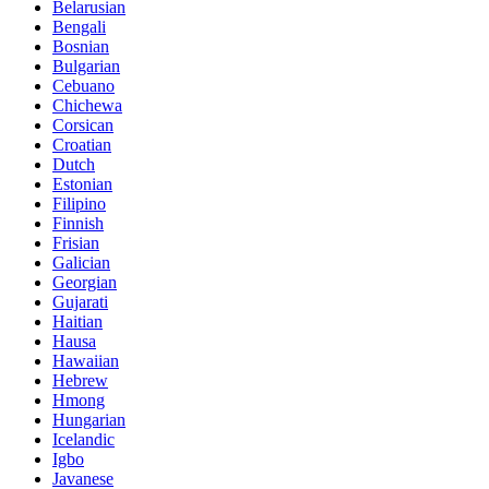
Belarusian
Bengali
Bosnian
Bulgarian
Cebuano
Chichewa
Corsican
Croatian
Dutch
Estonian
Filipino
Finnish
Frisian
Galician
Georgian
Gujarati
Haitian
Hausa
Hawaiian
Hebrew
Hmong
Hungarian
Icelandic
Igbo
Javanese