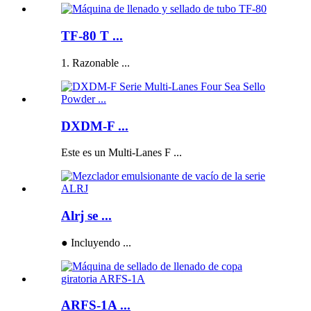
TF-80 T ...
1. Razonable ...
DXDM-F ...
Este es un Multi-Lanes F ...
Alrj se ...
● Incluyendo ...
ARFS-1A ...