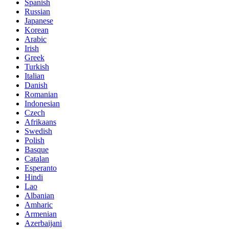
Spanish
Russian
Japanese
Korean
Arabic
Irish
Greek
Turkish
Italian
Danish
Romanian
Indonesian
Czech
Afrikaans
Swedish
Polish
Basque
Catalan
Esperanto
Hindi
Lao
Albanian
Amharic
Armenian
Azerbaijani