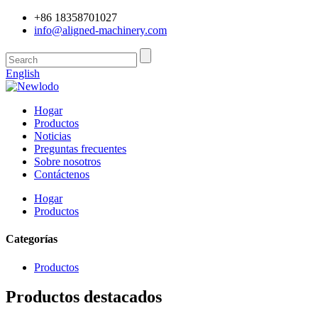
+86 18358701027
info@aligned-machinery.com
English
Hogar
Productos
Noticias
Preguntas frecuentes
Sobre nosotros
Contáctenos
Hogar
Productos
Categorías
Productos
Productos destacados