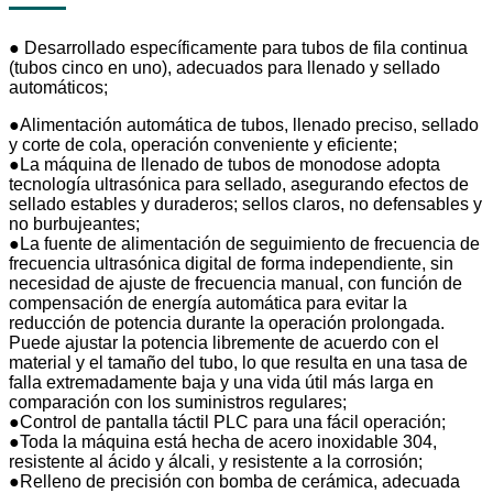
●
Desarrollado específicamente para tubos de fila continua
(tubos cinco en uno), adecuados para llenado y sellado
automáticos;
●
Alimentación automática de tubos, llenado preciso, sellado
y corte de cola, operación conveniente y eficiente;
●
La máquina de llenado de tubos de monodose adopta
tecnología ultrasónica para sellado, asegurando efectos de
sellado estables y duraderos; sellos claros, no defensables y
no burbujeantes;
●
La fuente de alimentación de seguimiento de frecuencia de
frecuencia ultrasónica digital de forma independiente, sin
necesidad de ajuste de frecuencia manual, con función de
compensación de energía automática para evitar la
reducción de potencia durante la operación prolongada.
Puede ajustar la potencia libremente de acuerdo con el
material y el tamaño del tubo, lo que resulta en una tasa de
falla extremadamente baja y una vida útil más larga en
comparación con los suministros regulares;
●
Control de pantalla táctil PLC para una fácil operación;
●
Toda la máquina está hecha de acero inoxidable 304,
resistente al ácido y álcali, y resistente a la corrosión;
●
Relleno de precisión con bomba de cerámica, adecuada