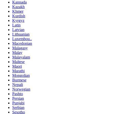
Kannada
Kazakh
Khmer
Kurdish
Kyrgyz
Latin
Latvian
Lithuanian
Luxembou..
Macedonian
Malagasy
Malay
Malayalam
Maltese
Maori
Marathi
Mongolian
Burmese
Nepali
Norwegian
Pashto
Persian
Punjabi
Serbian
Sesotho