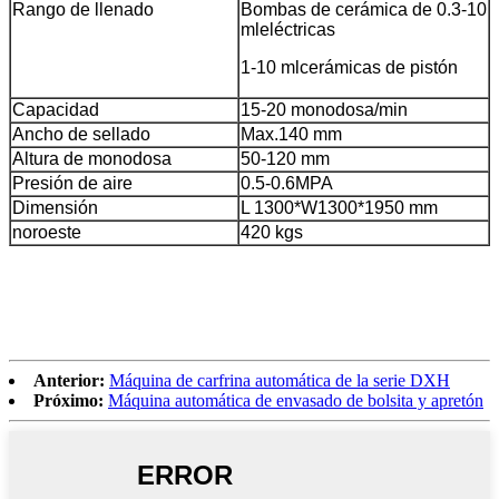
Rango de llenado
Bombas de cerámica de 0.3-10
mleléctricas
1-10 mlcerámicas de pistón
Capacidad
15-20 monodosa/min
Ancho de sellado
Max.140 mm
Altura de monodosa
50-120 mm
Presión de aire
0.5-0.6MPA
Dimensión
L 1300*W1300*1950 mm
noroeste
420 kgs
Anterior:
Máquina de carfrina automática de la serie DXH
Próximo:
Máquina automática de envasado de bolsita y apretón