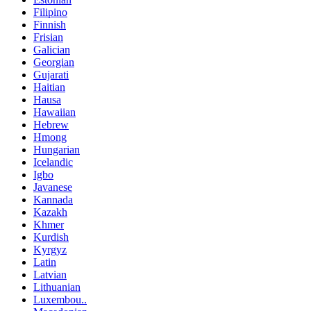
Filipino
Finnish
Frisian
Galician
Georgian
Gujarati
Haitian
Hausa
Hawaiian
Hebrew
Hmong
Hungarian
Icelandic
Igbo
Javanese
Kannada
Kazakh
Khmer
Kurdish
Kyrgyz
Latin
Latvian
Lithuanian
Luxembou..