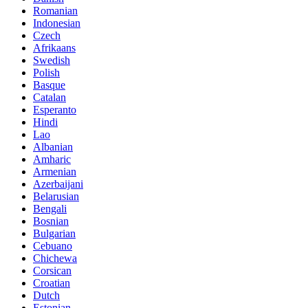
Romanian
Indonesian
Czech
Afrikaans
Swedish
Polish
Basque
Catalan
Esperanto
Hindi
Lao
Albanian
Amharic
Armenian
Azerbaijani
Belarusian
Bengali
Bosnian
Bulgarian
Cebuano
Chichewa
Corsican
Croatian
Dutch
Estonian