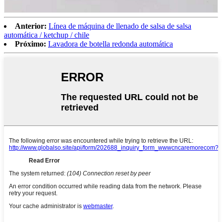
Anterior:
Línea de máquina de llenado de salsa de salsa
automática / ketchup / chile
Próximo:
Lavadora de botella redonda automática