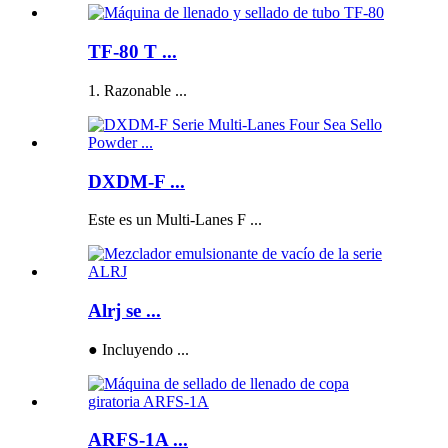
TF-80 T ...
1. Razonable ...
DXDM-F ...
Este es un Multi-Lanes F ...
Alrj se ...
● Incluyendo ...
ARFS-1A ...