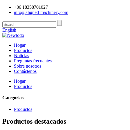
+86 18358701027
info@aligned-machinery.com
English
Hogar
Productos
Noticias
Preguntas frecuentes
Sobre nosotros
Contáctenos
Hogar
Productos
Categorías
Productos
Productos destacados