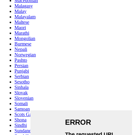
Macedonian
Malagasy
Malay
Malayalam
Maltese
Maori
Marathi
Mongolian
Burmese
Nepali
Norwegian
Pashto
Persian
Punjabi
Serbian
Sesotho
Sinhala
Slovak
Slovenian
Somali
Samoan
Scots Gaelic
Shona
Sindhi
Sundanese