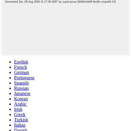
English
French
German
Portuguese
Spanish
Russian
Japanese
Korean
Arabic
Irish
Greek
Turkish
Italian
Danish