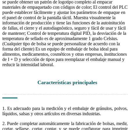
se puede obtener un patrón de logotipo completo al empacar
materiales de empaquetado con códigos de color; El control del PLC
puede establecer fácilmente y ajustar los parámetros de empaque en
el panel de control de la pantalla táctil. Muestra visualmente la
información de producción y tiene las funciones de la autoinitución
de fallas, el cierre y el autodiagnóstico, seguro y fácil de usar y fácil
de mantener; Control de temperatura digital PID, la desviación de la
temperatura de sellado es de aproximadamente 1 grado Celsius.
(Cualquier tipo de bolsa se puede personalizar de acuerdo con la
forma del cliente) Es un equipo de embalaje de bolsa ideal para
alimentos, medicamentos, cosméticos y otras empresas, instituciones
de I + D y selección de tipos para reemplazar el embalaje manual y
reducir la intensidad laboral.
Características principales
1. Es adecuado para la medición y el embalaje de gránulos, polvos,
líquidos, salsas y otros artículos en diversas industrias.
2. Puede completar automáticamente la fabricación de bolsas, medir,
cortar, sellarse, cortar, contar, y se puede configurar para imprimir