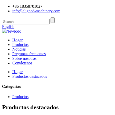
+86 18358701027
info@aligned-machinery.com
English
Hogar
Productos
Noticias
Preguntas frecuentes
Sobre nosotros
Contáctenos
Hogar
Productos destacados
Categorías
Productos
Productos destacados