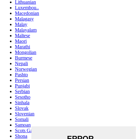
Lithuanian
Luxembou..
Macedonian
Malagasy
Malay
Malayalam
Maltese
Maori
Marathi
Mongolian
Burmese
Nepali
Norwegian
Pashto
Persian
Punjabi
Serbian
Sesotho
Sinhala
Slovak
Slovenian
Somali
Samoan
Scots Gaelic
Shona