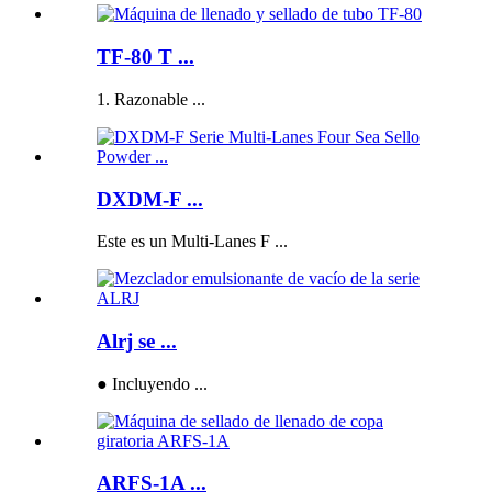
TF-80 T ...
1. Razonable ...
DXDM-F ...
Este es un Multi-Lanes F ...
Alrj se ...
● Incluyendo ...
ARFS-1A ...