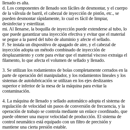
llenado es alta.
d. Los componentes de llenado son fáciles de desmontar, y el cuerpo
de la válvula de barril, el cabezal de inyección de pistón, etc., se
pueden desmontar rápidamente, lo cual es fácil de limpiar,
desinfectar y esterilizar.
mi. Al llenarse, la boquilla de inyección puede extenderse al tubo, lo
que puede garantizar una inyección efectiva y evitar que el material
se pegue a la pared del tubo de aluminio y afecte el sellado.
F. Se instala un dispositivo de apagado de aire, y el cabezal de
inyección adopta un método combinado de inyección de
desplazamiento y corte para evitar que el material viscoso extraiga el
filamento, lo que afecta el volumen de sellado y llenado.
3. Se utilizan los rodamientos de bolas completamente cerrados en la
parte de operación del manipulador, y los rodamientos lineales y los
sistemas de autolubricación se utilizan en los ejes deslizantes
superior e inferior de la mesa de la máquina para evitar la
contaminación.
4. La máquina de llenado y sellado automático adopta el sistema de
regulación de velocidad sin pasos de conversión de frecuencia, y la
operación de trabajo se controla mediante un enlace coordinado, que
puede obtener una mayor velocidad de producción. El sistema de
control neumático está equipado con un filtro de precisión y
mantiene una cierta presión estable.