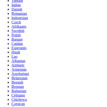
Turkish
Italian
Danish
Romanian
Indonesian
Czech
Afrikaans
Swedish
Polish
Basque
Catalan
Esperanto
Hindi
Lao
Albanian
Amharic
Armenian
Azerbaijani
Belarusian
Bengali
Bosnian
Bulgarian
Cebuano
Chichewa
Corsican