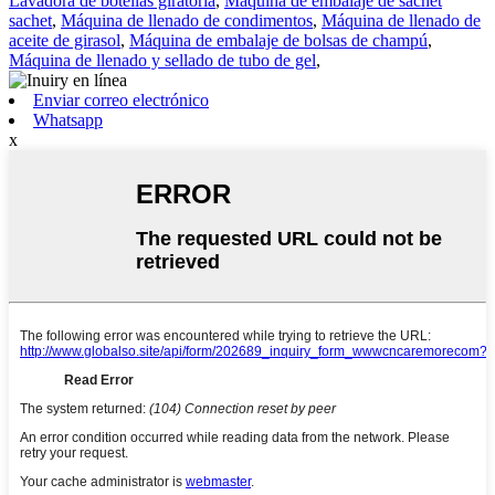
Lavadora de botellas giratoria
,
Máquina de embalaje de sachet
sachet
,
Máquina de llenado de condimentos
,
Máquina de llenado de
aceite de girasol
,
Máquina de embalaje de bolsas de champú
,
Máquina de llenado y sellado de tubo de gel
,
Enviar correo electrónico
Whatsapp
x