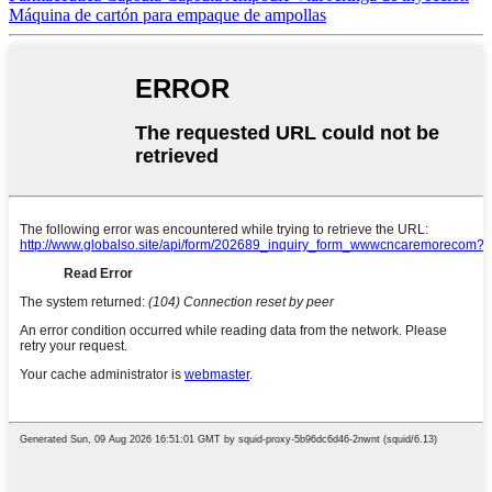
Máquina de cartón para empaque de ampollas