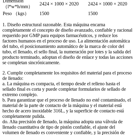
Dimensión
2424 × 1000 × 2020
2424 × 1000 × 2020
（l*w*h/mm）
Peso （kgs）
1500
1500
1. Diseño estructural razonable. Esta máquina encarna
completamente el concepto de diseño avanzado, confiable y racional
requerido por GMP para equipos farmacéuticos, y reduce los
factores humanos en el proceso de uso. La alimentación automática
del tubo, el posicionamiento automático de la marca de color del
tubo, el llenado, el sello final, la numeración por lotes y la salida del
producto terminado, adoptan el diseño de enlace y todas las acciones
se completan sincrónicamente.
2. Cumplir completamente los requisitos del material para el proceso
de llenado:
a. La máquina es compacta, el tiempo desde el relleno hasta el
sellado final es corta y puede completar formularios de sellado de
extremo complejo.
b. Para garantizar que el proceso de llenado no esté contaminado, el
material de la parte de contacto de la máquina y el material está
hecho de acero inoxidable 316L, y la superficie de contacto está
completamente pulida.
do. Alta precisión de llenado, la máquina adopta una válvula de
llenado cuantitativa de tipo de pistón confiable, el ajuste del
volumen de llenado es conveniente y confiable, y la precisión de