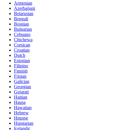
Armenian
Azerbaijani
Belarusian
Bengali
Bosnian
Bulgarian
Cebuano
Chichewa
Corsican
Croatian
Dutch
Estonian
Filipino
Finnish
Frisian
Galician
Georgian
Gujarati
Haitian
Hausa
Hawaiian
Hebrew
Hmong
Hungarian
Icelandic