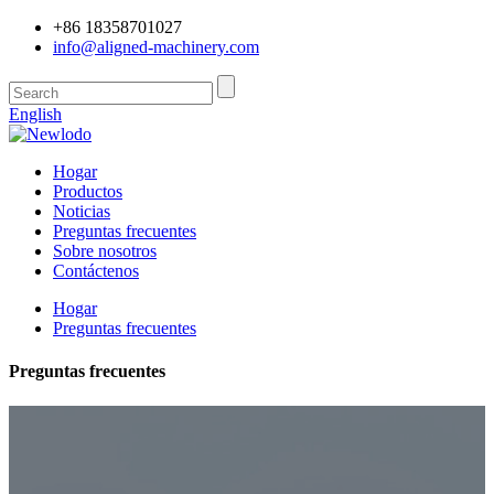
+86 18358701027
info@aligned-machinery.com
English
Hogar
Productos
Noticias
Preguntas frecuentes
Sobre nosotros
Contáctenos
Hogar
Preguntas frecuentes
Preguntas frecuentes