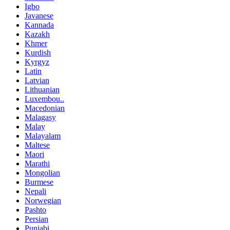
Igbo
Javanese
Kannada
Kazakh
Khmer
Kurdish
Kyrgyz
Latin
Latvian
Lithuanian
Luxembou..
Macedonian
Malagasy
Malay
Malayalam
Maltese
Maori
Marathi
Mongolian
Burmese
Nepali
Norwegian
Pashto
Persian
Punjabi