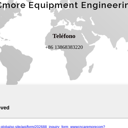
Cmore Equipment Engineering
Teléfono
+86 13868383220