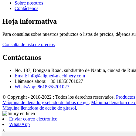
Sobre nosotros
Contáctenos
Hoja informativa
Para consultas sobre nuestros productos o listas de precios, déjenos 
Consulta de lista de precios
Contáctanos
No. 187, Dongsan Road, subdistrito de Nanbin, ciudad de Rui
Email: info@aligned-machinery.com
Llámanos ahora: +86 18358701027
WhatsApp: 8618358701027
© Copyright - 2010-2022 : Todos los derechos reservados.
Productos
Máquina de llenado y sellado de tubos de gel
,
Máquina llenadora de 
Máquina llenadora de aceite de girasol
,
Enviar correo electrónico
WhatsApp
x