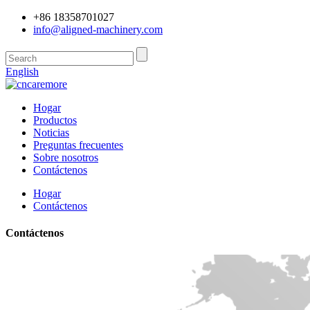
+86 18358701027
info@aligned-machinery.com
English
Hogar
Productos
Noticias
Preguntas frecuentes
Sobre nosotros
Contáctenos
Hogar
Contáctenos
Contáctenos