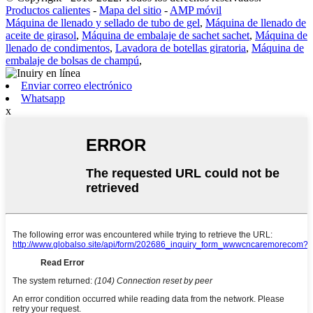
Productos calientes
-
Mapa del sitio
-
AMP móvil
Máquina de llenado y sellado de tubo de gel
,
Máquina de llenado de
aceite de girasol
,
Máquina de embalaje de sachet sachet
,
Máquina de
llenado de condimentos
,
Lavadora de botellas giratoria
,
Máquina de
embalaje de bolsas de champú
,
Enviar correo electrónico
Whatsapp
x