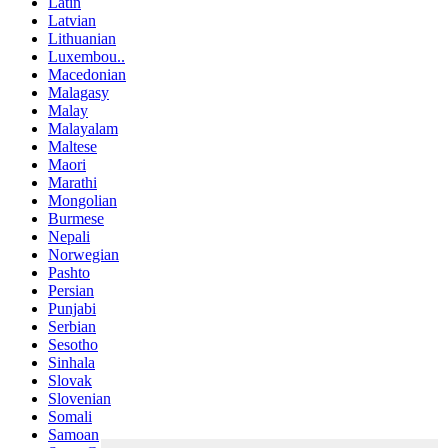
Latin
Latvian
Lithuanian
Luxembou..
Macedonian
Malagasy
Malay
Malayalam
Maltese
Maori
Marathi
Mongolian
Burmese
Nepali
Norwegian
Pashto
Persian
Punjabi
Serbian
Sesotho
Sinhala
Slovak
Slovenian
Somali
Samoan