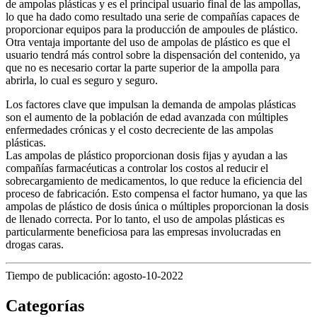
de ampolas plásticas y es el principal usuario final de las ampollas,
lo que ha dado como resultado una serie de compañías capaces de
proporcionar equipos para la producción de ampoules de plástico.
Otra ventaja importante del uso de ampolas de plástico es que el
usuario tendrá más control sobre la dispensación del contenido, ya
que no es necesario cortar la parte superior de la ampolla para
abrirla, lo cual es seguro y seguro.
Los factores clave que impulsan la demanda de ampolas plásticas
son el aumento de la población de edad avanzada con múltiples
enfermedades crónicas y el costo decreciente de las ampolas
plásticas.
Las ampolas de plástico proporcionan dosis fijas y ayudan a las
compañías farmacéuticas a controlar los costos al reducir el
sobrecargamiento de medicamentos, lo que reduce la eficiencia del
proceso de fabricación. Esto compensa el factor humano, ya que las
ampolas de plástico de dosis única o múltiples proporcionan la dosis
de llenado correcta. Por lo tanto, el uso de ampolas plásticas es
particularmente beneficiosa para las empresas involucradas en
drogas caras.
Tiempo de publicación: agosto-10-2022
Categorías