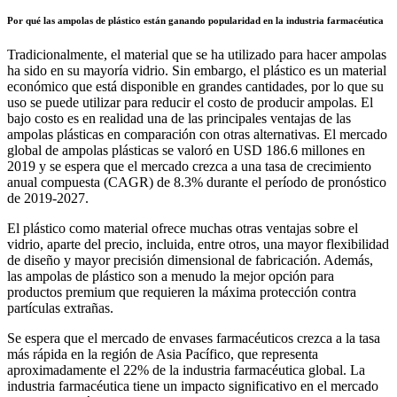
Por qué las ampolas de plástico están ganando popularidad en la industria farmacéutica
Tradicionalmente, el material que se ha utilizado para hacer ampolas
ha sido en su mayoría vidrio. Sin embargo, el plástico es un material
económico que está disponible en grandes cantidades, por lo que su
uso se puede utilizar para reducir el costo de producir ampolas. El
bajo costo es en realidad una de las principales ventajas de las
ampolas plásticas en comparación con otras alternativas. El mercado
global de ampolas plásticas se valoró en USD 186.6 millones en
2019 y se espera que el mercado crezca a una tasa de crecimiento
anual compuesta (CAGR) de 8.3% durante el período de pronóstico
de 2019-2027.
El plástico como material ofrece muchas otras ventajas sobre el
vidrio, aparte del precio, incluida, entre otros, una mayor flexibilidad
de diseño y mayor precisión dimensional de fabricación. Además,
las ampolas de plástico son a menudo la mejor opción para
productos premium que requieren la máxima protección contra
partículas extrañas.
Se espera que el mercado de envases farmacéuticos crezca a la tasa
más rápida en la región de Asia Pacífico, que representa
aproximadamente el 22% de la industria farmacéutica global. La
industria farmacéutica tiene un impacto significativo en el mercado