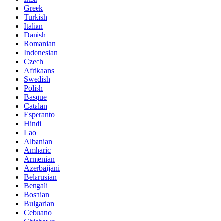
Greek
Turkish
Italian
Danish
Romanian
Indonesian
Czech
Afrikaans
Swedish
Polish
Basque
Catalan
Esperanto
Hindi
Lao
Albanian
Amharic
Armenian
Azerbaijani
Belarusian
Bengali
Bosnian
Bulgarian
Cebuano