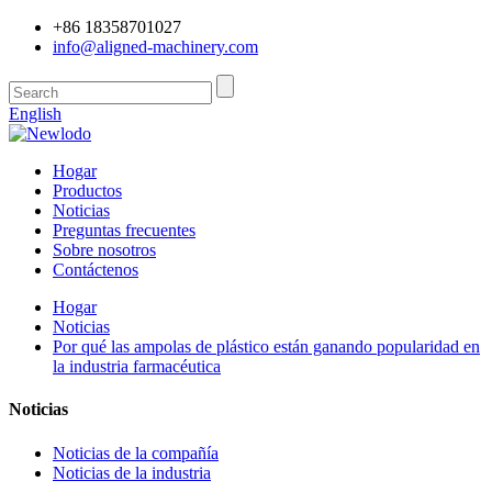
+86 18358701027
info@aligned-machinery.com
English
Hogar
Productos
Noticias
Preguntas frecuentes
Sobre nosotros
Contáctenos
Hogar
Noticias
Por qué las ampolas de plástico están ganando popularidad en
la industria farmacéutica
Noticias
Noticias de la compañía
Noticias de la industria