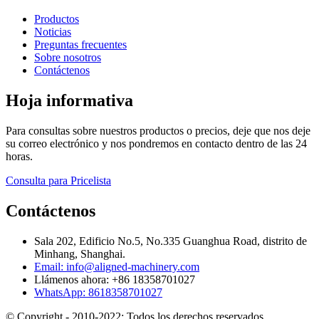
Productos
Noticias
Preguntas frecuentes
Sobre nosotros
Contáctenos
Hoja informativa
Para consultas sobre nuestros productos o precios, deje que nos deje
su correo electrónico y nos pondremos en contacto dentro de las 24
horas.
Consulta para Pricelista
Contáctenos
Sala 202, Edificio No.5, No.335 Guanghua Road, distrito de
Minhang, Shanghai.
Email: info@aligned-machinery.com
Llámenos ahora: +86 18358701027
WhatsApp: 8618358701027
© Copyright - 2010-2022: Todos los derechos reservados.