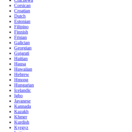
Chichewa
Corsican
Croatian
Dutch
Estonian
Filipino
Finnish
Frisian
Galician
Georgian
Gujarati
Haitian
Hausa
Hawaiian
Hebrew
Hmong
Hungarian
Icelandic
Igbo
Javanese
Kannada
Kazakh
Khmer
Kurdish
Kyrgyz