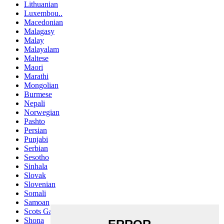
Lithuanian
Luxembou..
Macedonian
Malagasy
Malay
Malayalam
Maltese
Maori
Marathi
Mongolian
Burmese
Nepali
Norwegian
Pashto
Persian
Punjabi
Serbian
Sesotho
Sinhala
Slovak
Slovenian
Somali
Samoan
Scots Gaelic
Shona