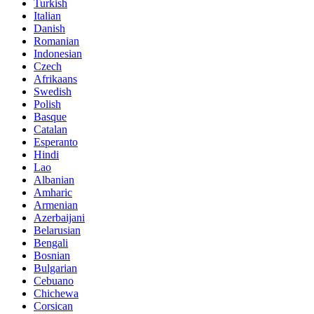
Turkish
Italian
Danish
Romanian
Indonesian
Czech
Afrikaans
Swedish
Polish
Basque
Catalan
Esperanto
Hindi
Lao
Albanian
Amharic
Armenian
Azerbaijani
Belarusian
Bengali
Bosnian
Bulgarian
Cebuano
Chichewa
Corsican