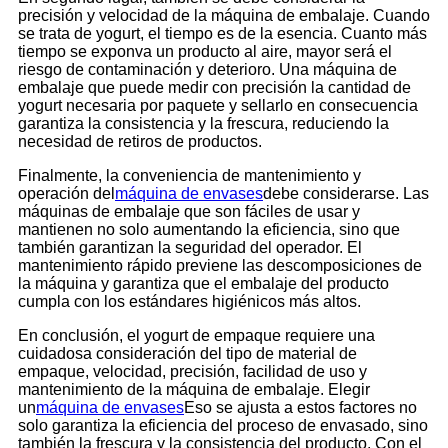
precisión y velocidad de la máquina de embalaje. Cuando
se trata de yogurt, el tiempo es de la esencia. Cuanto más
tiempo se exponva un producto al aire, mayor será el
riesgo de contaminación y deterioro. Una máquina de
embalaje que puede medir con precisión la cantidad de
yogurt necesaria por paquete y sellarlo en consecuencia
garantiza la consistencia y la frescura, reduciendo la
necesidad de retiros de productos.
Finalmente, la conveniencia de mantenimiento y
operación del
máquina de envases
debe considerarse. Las
máquinas de embalaje que son fáciles de usar y
mantienen no solo aumentando la eficiencia, sino que
también garantizan la seguridad del operador. El
mantenimiento rápido previene las descomposiciones de
la máquina y garantiza que el embalaje del producto
cumpla con los estándares higiénicos más altos.
En conclusión, el yogurt de empaque requiere una
cuidadosa consideración del tipo de material de
empaque, velocidad, precisión, facilidad de uso y
mantenimiento de la máquina de embalaje. Elegir
un
máquina de envases
Eso se ajusta a estos factores no
solo garantiza la eficiencia del proceso de envasado, sino
también la frescura y la consistencia del producto. Con el