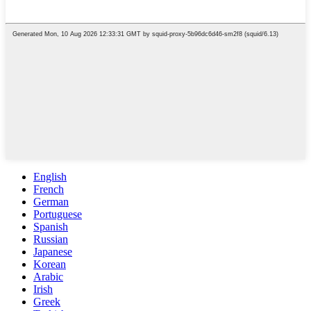
English
French
German
Portuguese
Spanish
Russian
Japanese
Korean
Arabic
Irish
Greek