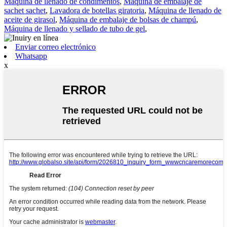
Máquina de llenado de condimentos
,
Máquina de embalaje de
sachet sachet
,
Lavadora de botellas giratoria
,
Máquina de llenado de
aceite de girasol
,
Máquina de embalaje de bolsas de champú
,
Máquina de llenado y sellado de tubo de gel
,
Enviar correo electrónico
Whatsapp
x