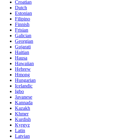
Croatian
Dutch
Estonian
Filipino
Finnish
Frisian
Galician
Georgian
Gujarati
Haitian
Hausa
Hawaiian
Hebrew
Hmong
Hungarian
Icelandic
Igbo
Javanese
Kannada
Kazakh
Khmer
Kurdish
Kyrgyz
Latin
Latvian