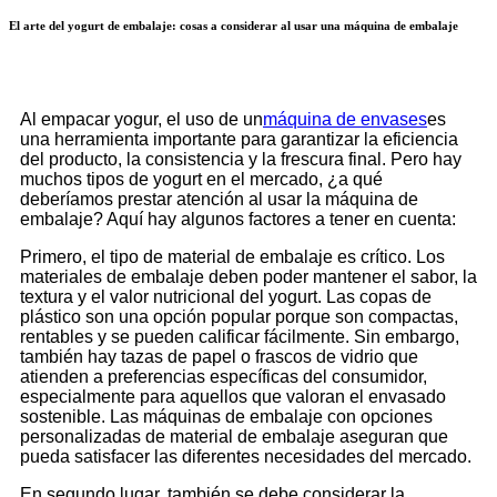
El arte del yogurt de embalaje: cosas a considerar al usar una máquina de embalaje
Al empacar yogur, el uso de un
máquina de envases
es
una herramienta importante para garantizar la eficiencia
del producto, la consistencia y la frescura final. Pero hay
muchos tipos de yogurt en el mercado, ¿a qué
deberíamos prestar atención al usar la máquina de
embalaje? Aquí hay algunos factores a tener en cuenta:
Primero, el tipo de material de embalaje es crítico. Los
materiales de embalaje deben poder mantener el sabor, la
textura y el valor nutricional del yogurt. Las copas de
plástico son una opción popular porque son compactas,
rentables y se pueden calificar fácilmente. Sin embargo,
también hay tazas de papel o frascos de vidrio que
atienden a preferencias específicas del consumidor,
especialmente para aquellos que valoran el envasado
sostenible. Las máquinas de embalaje con opciones
personalizadas de material de embalaje aseguran que
pueda satisfacer las diferentes necesidades del mercado.
En segundo lugar, también se debe considerar la