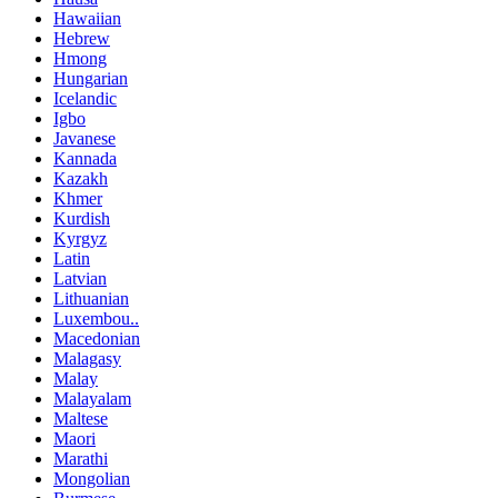
Hawaiian
Hebrew
Hmong
Hungarian
Icelandic
Igbo
Javanese
Kannada
Kazakh
Khmer
Kurdish
Kyrgyz
Latin
Latvian
Lithuanian
Luxembou..
Macedonian
Malagasy
Malay
Malayalam
Maltese
Maori
Marathi
Mongolian