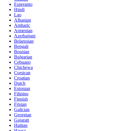
Esperanto
Hindi
Lao
Albanian
Amharic
Armenian
Azerbaijani
Belarusian
Bengali
Bosnian
Bulgarian
Cebuano
Chichewa
Corsican
Croatian
Dutch
Estonian
Filipino
Finnish
Frisian
Galician
Georgian
Gujarati
Haitian
Hausa