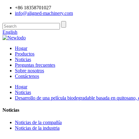
+86 18358701027
info@aligned-machinery.com
English
Hogar
Productos
Noticias
Preguntas frecuentes
Sobre nosotros
Contáctenos
Hogar
Noticias
Desarrollo de una película biodegradable basada en quitosano, e
Noticias
Noticias de la compañía
Noticias de la industria