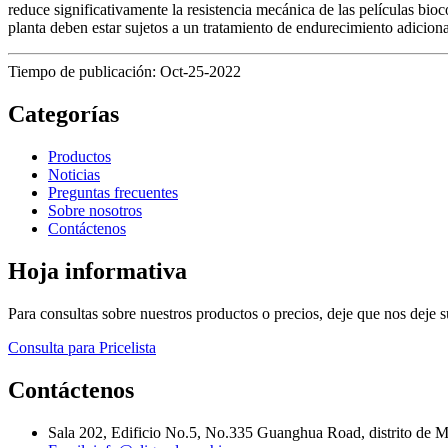
reduce significativamente la resistencia mecánica de las películas bioc
planta deben estar sujetos a un tratamiento de endurecimiento adicion
Tiempo de publicación: Oct-25-2022
Categorías
Productos
Noticias
Preguntas frecuentes
Sobre nosotros
Contáctenos
Hoja informativa
Para consultas sobre nuestros productos o precios, deje que nos deje 
Consulta para Pricelista
Contáctenos
Sala 202, Edificio No.5, No.335 Guanghua Road, distrito de 