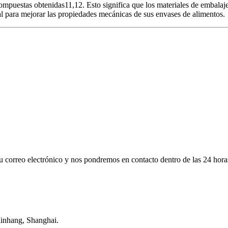
ompuestas obtenidas11,12. Esto significa que los materiales de embalaje 
al para mejorar las propiedades mecánicas de sus envases de alimentos.
su correo electrónico y nos pondremos en contacto dentro de las 24 hora
Minhang, Shanghai.